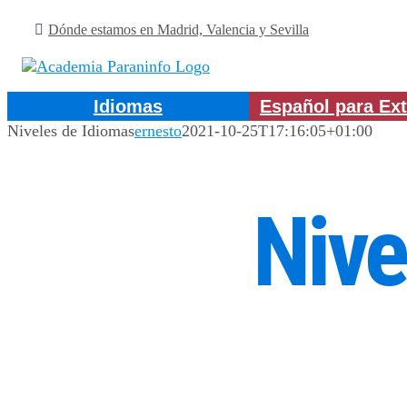
Saltar
Dónde estamos en Madrid, Valencia y Sevilla
al
contenido
Idiomas
Español para Ext
Niveles de Idiomas
ernesto
2021-10-25T17:16:05+01:00
Nive