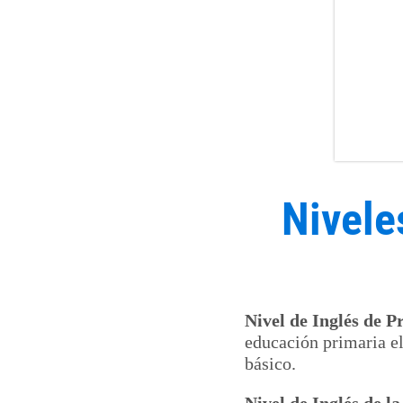
Nivele
Nivel de Inglés de P
educación primaria el
básico.
Nivel de Inglés de 