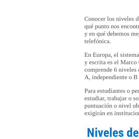
Conocer los niveles d
qué punto nos encontr
y en qué debemos mejo
telefónica.
En Europa, el sistema
y escrita es el Marc
comprende 6 niveles c
A, independiente o B 
Para estudiantes o pe
estudiar, trabajar o 
puntuación o nivel o
exigirán en instituci
Niveles de