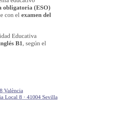
a obligatoria (ESO)
de con el
examen del
idad Educativa
inglés B1
, según el
18 València
ia Local 8 · 41004 Sevilla