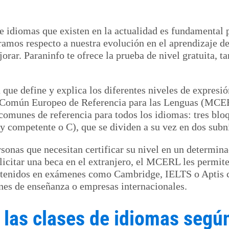
e idiomas que existen en la actualidad es fundamental 
amos respecto a nuestra evolución en el aprendizaje de
rar. Paraninfo te ofrece la prueba de nivel gratuita, t
 que define y explica los diferentes niveles de expresi
o Común Europeo de Referencia para las Lenguas (MCE
omunes de referencia para todos los idiomas: tres bloq
y competente o C), que se dividen a su vez en dos subni
rsonas que necesitan certificar su nivel en un determin
solicitar una beca en el extranjero, el MCERL les permit
btenidos en exámenes como Cambridge, IELTS o Aptis c
ones de enseñanza o empresas internacionales.
 las clases de idiomas seg