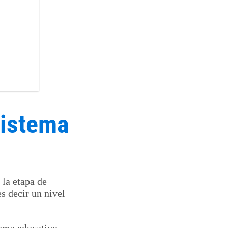
sistema
 la etapa de
es decir un nivel
tema educativo