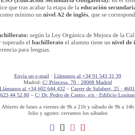
e que tras acabar la etapa de la
educación secundari
r como mínimo un
nivel A2 de inglés
, que se correspon
achillerato:
según la Ley Orgánica de Mejora de la Cal
er superado el
bachillerato
el alumno tiene un
nivel de 
erencia para lenguas.
Envía un e-mail
·
Llámanos al +34 91 543 31 39
Madrid:
C/ Princesa, 70 · 28008 Madrid
Llámanos al +34 602 644 432
–
Carrer de Salabert, 25 · 460
 623 44 52 80
–
C/ Dr. Pedro de Castro, s/n · Edificio Lusitan
Abierto de lunes a viernes de 9h a 21h y sábado de 9h a 14h
Julio y agosto: cerramos los sábados