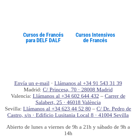
Cursos de Francés
Cursos Intensivos
para DELF DALF
de Francés
Envía un e-mail
·
Llámanos al +34 91 543 31 39
Madrid:
C/ Princesa, 70 · 28008 Madrid
Valencia:
Llámanos al +34 602 644 432
–
Carrer de
Salabert, 25 · 46018 València
Sevilla:
Llámanos al +34 623 44 52 80
–
C/ Dr. Pedro de
Castro, s/n · Edificio Lusitania Local 8 · 41004 Sevilla
Abierto de lunes a viernes de 9h a 21h y sábado de 9h a
14h