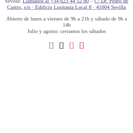
Sevilla:
Llámanos al +34 623 44 52 80
–
C/ Dr. Pedro de
Castro, s/n · Edificio Lusitania Local 8 · 41004 Sevilla
Abierto de lunes a viernes de 9h a 21h y sábado de 9h a
14h
Julio y agosto: cerramos los sábados