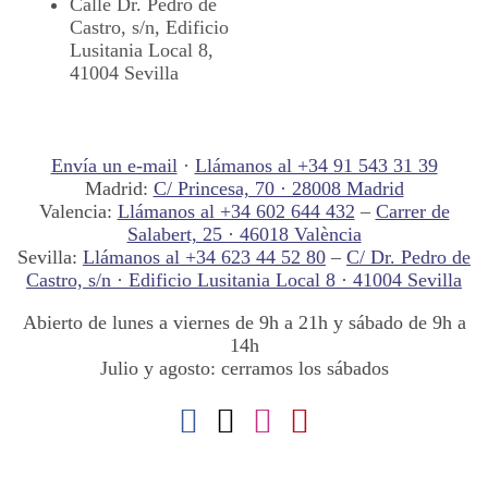
Calle Dr. Pedro de
Castro, s/n, Edificio
Lusitania Local 8,
41004 Sevilla
Envía un e-mail
·
Llámanos al +34 91 543 31 39
Madrid:
C/ Princesa, 70 · 28008 Madrid
Valencia:
Llámanos al +34 602 644 432
–
Carrer de
Salabert, 25 · 46018 València
Sevilla:
Llámanos al +34 623 44 52 80
–
C/ Dr. Pedro de
Castro, s/n · Edificio Lusitania Local 8 · 41004 Sevilla
Abierto de lunes a viernes de 9h a 21h y sábado de 9h a
14h
Julio y agosto: cerramos los sábados