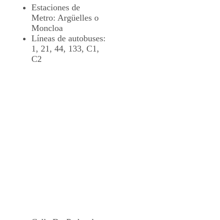
Estaciones de
Metro: Argüelles o
Moncloa
Líneas de autobuses:
1, 21, 44, 133, C1,
C2