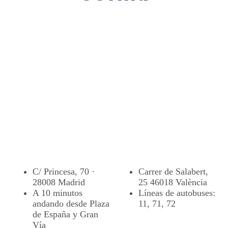
C/ Princesa, 70 ·
Carrer de Salabert,
28008 Madrid
25 46018 València
A 10 minutos
Líneas de autobuses:
andando desde Plaza
11, 71, 72
de España y Gran
Vía