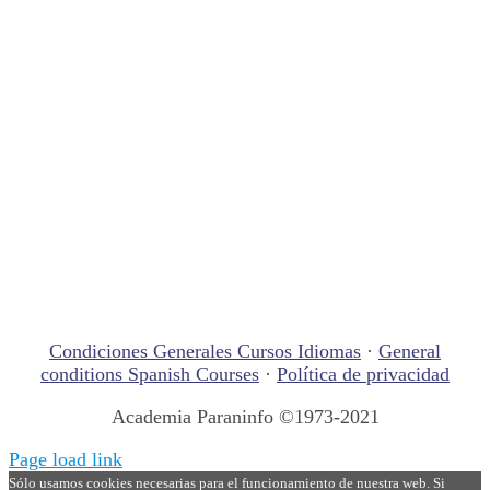
Condiciones Generales Cursos Idiomas
·
General
conditions Spanish Courses
·
Política de privacidad
Academia Paraninfo ©1973-2021
Page load link
Sólo usamos cookies necesarias para el funcionamiento de nuestra web. Si