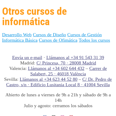
Otros cursos de
informática
Desarrollo Web
Cursos de Diseño
Cursos de Gestión
Informática Básica
Cursos de Ofimática
Todos los cursos
Envía un e-mail
·
Llámanos al +34 91 543 31 39
Madrid:
C/ Princesa, 70 · 28008 Madrid
Valencia:
Llámanos al +34 602 644 432
–
Carrer de
Salabert, 25 · 46018 València
Sevilla:
Llámanos al +34 623 44 52 80
–
C/ Dr. Pedro de
Castro, s/n · Edificio Lusitania Local 8 · 41004 Sevilla
Abierto de lunes a viernes de 9h a 21h y sábado de 9h a
14h
Julio y agosto: cerramos los sábados