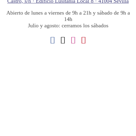
Castro, s/n · Edificio Lusitania Local 8 · 41004 Sevilla
Abierto de lunes a viernes de 9h a 21h y sábado de 9h a
14h
Julio y agosto: cerramos los sábados