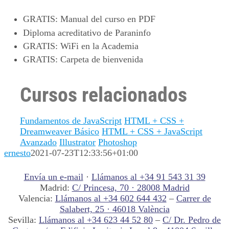
GRATIS
: Manual del curso en PDF
Diploma acreditativo de Paraninfo
GRATIS
: WiFi en la Academia
GRATIS
: Carpeta de bienvenida
Cursos relacionados
Fundamentos de JavaScript
HTML + CSS +
Dreamweaver Básico
HTML + CSS + JavaScript
Avanzado
Illustrator
Photoshop
ernesto
2021-07-23T12:33:56+01:00
Envía un e-mail
·
Llámanos al +34 91 543 31 39
Madrid:
C/ Princesa, 70 · 28008 Madrid
Valencia:
Llámanos al +34 602 644 432
–
Carrer de
Salabert, 25 · 46018 València
Sevilla:
Llámanos al +34 623 44 52 80
–
C/ Dr. Pedro de