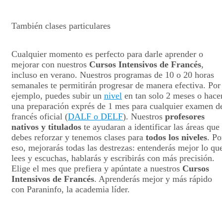
También clases particulares
Cualquier momento es perfecto para darle aprender o
mejorar con nuestros
Cursos Intensivos de Francés
,
incluso en verano. Nuestros programas de 10 o 20 horas
semanales te permitirán progresar de manera efectiva. Por
ejemplo, puedes subir un
nivel
en tan solo 2 meses o hace
una preparación exprés de 1 mes para cualquier examen d
francés oficial (
DALF o DELF
). Nuestros
profesores
nativos y titulados
te ayudaran a identificar las áreas que
debes reforzar y tenemos clases para
todos los niveles
. Po
eso, mejorarás todas las destrezas: entenderás mejor lo qu
lees y escuchas, hablarás y escribirás con más precisión.
Elige el mes que prefiera y apúntate a nuestros
Cursos
Intensivos de Francés
. Aprenderás mejor y más rápido
con Paraninfo, la academia líder.