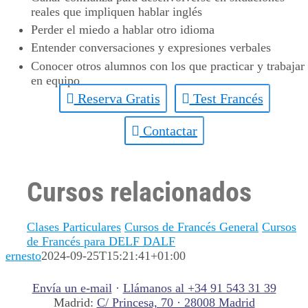
reales que impliquen hablar inglés
Perder el miedo a hablar otro idioma
Entender conversaciones y expresiones verbales
Conocer otros alumnos con los que practicar y trabajar
en equipo
Reserva Gratis
Test Francés
Contactar
Cursos relacionados
Clases Particulares
Cursos de Francés General
Cursos
de Francés para DELF DALF
ernesto
2024-09-25T15:21:41+01:00
Envía un e-mail
·
Llámanos al +34 91 543 31 39
Madrid:
C/ Princesa, 70 · 28008 Madrid