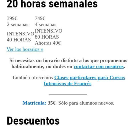
20 horas semanales
399
€
749
€
2 semanas
4 semanas
INTENSIVO
INTENSIVO
80 HORAS
40 HORAS
Ahorras 49€
Ver los horarios »
Si necesitas un horario distinto a los que proponemos
habitualmente, no dudes en
contactar con nosotros
.
También ofrecemos
Clases particulares para Cursos
Intensivos de Francés
.
Matrícula:
35€
. Sólo para alumnos nuevos.
Descuentos