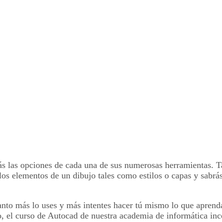
s las opciones de cada una de sus numerosas herramientas. Tam
 los elementos de un dibujo tales como estilos o capas y sabr
nto más lo uses y más intentes hacer tú mismo lo que aprendas
, el curso de Autocad de nuestra academia de informática in