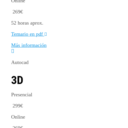
Online
269
€
52 horas aprox.
Temario en pdf
Más información
Autocad
3D
Presencial
299
€
Online