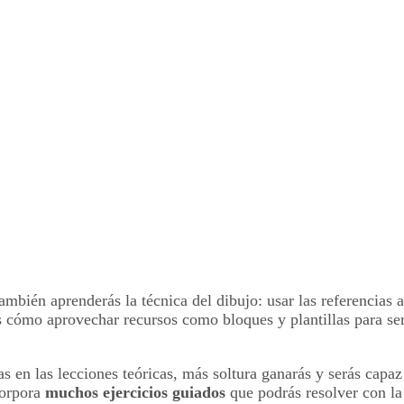
bién aprenderás la técnica del dibujo: usar las referencias a
ás cómo aprovechar recursos como bloques y plantillas para se
 en las lecciones teóricas, más soltura ganarás y serás capaz
corpora
muchos ejercicios guiados
que podrás resolver con la