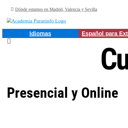
Saltar
Dónde estamos en Madrid, Valencia y Sevilla
al
contenido
Idiomas
Español para Ext
Cu
Presencial y Online