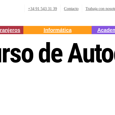
+34 91 543 31 39
Contacto
Trabaja con nosot
ranjeros
Informática
Academ
rso de Aut