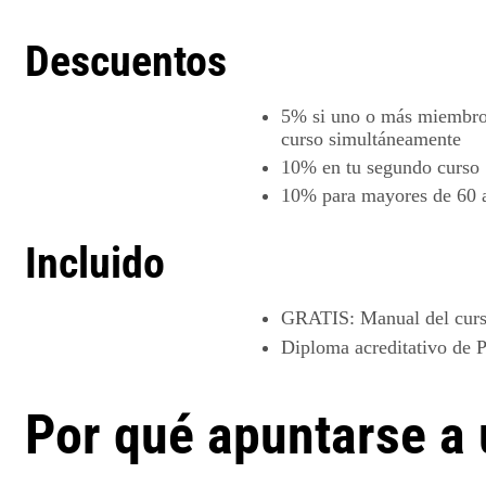
Descuentos
5%
si uno o más miembros
curso simultáneamente
10%
en tu segundo curso
10%
para mayores de 60 
Incluido
GRATIS
: Manual del cur
Diploma acreditativo de P
Por qué apuntarse a