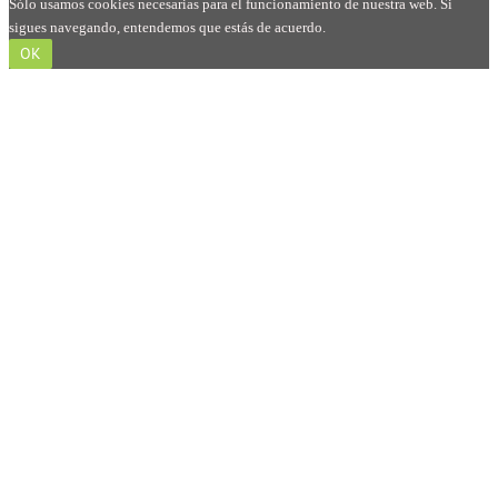
Sólo usamos cookies necesarias para el funcionamiento de nuestra web. Si
sigues navegando, entendemos que estás de acuerdo.
OK