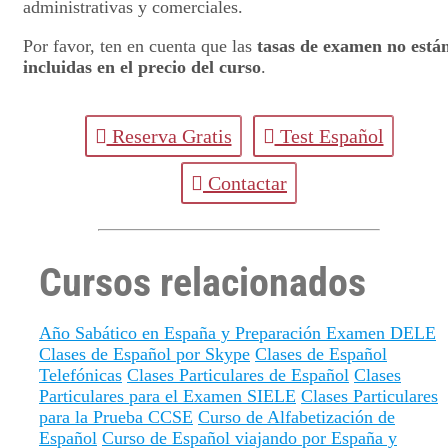
administrativas y comerciales.
Por favor, ten en cuenta que las
tasas de examen no está
incluidas en el precio del curso
.
Reserva Gratis
Test Español
Contactar
Cursos relacionados
Año Sabático en España y Preparación Examen DELE
Clases de Español por Skype
Clases de Español
Telefónicas
Clases Particulares de Español
Clases
Particulares para el Examen SIELE
Clases Particulares
para la Prueba CCSE
Curso de Alfabetización de
Español
Curso de Español viajando por España y