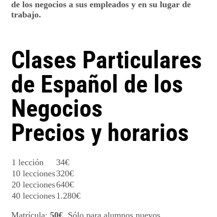
de los negocios a sus empleados y en su lugar de
trabajo.
Clases Particulares
de Español de los
Negocios
Precios y horarios
1 lección
34€
10 lecciones
320€
20 lecciones
640€
40 lecciones
1.280€
Matrícula:
50€
. Sólo para alumnos nuevos.