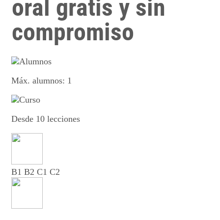
oral gratis y sin
compromiso
Máx. alumnos: 1
Desde 10 lecciones
B1 B2 C1 C2