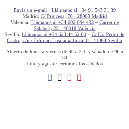
Envía un e-mail
·
Llámanos al +34 91 543 31 39
Madrid:
C/ Princesa, 70 · 28008 Madrid
Valencia:
Llámanos al +34 602 644 432
–
Carrer de
Salabert, 25 · 46018 València
Sevilla:
Llámanos al +34 623 44 52 80
–
C/ Dr. Pedro de
Castro, s/n · Edificio Lusitania Local 8 · 41004 Sevilla
Abierto de lunes a viernes de 9h a 21h y sábado de 9h a
14h
Julio y agosto: cerramos los sábados