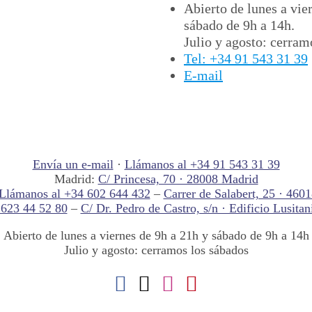
Abierto de lunes a vie
sábado de 9h a 14h.
Julio y agosto: cerram
Tel: +34 91 543 31 39
E-mail
Envía un e-mail
·
Llámanos al +34 91 543 31 39
Madrid:
C/ Princesa, 70 · 28008 Madrid
Llámanos al +34 602 644 432
–
Carrer de Salabert, 25 · 460
 623 44 52 80
–
C/ Dr. Pedro de Castro, s/n · Edificio Lusitan
Abierto de lunes a viernes de 9h a 21h y sábado de 9h a 14h
Julio y agosto: cerramos los sábados