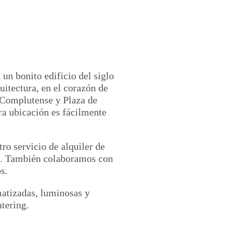
un bonito edificio del siglo
uitectura, en el corazón de
d Complutense y Plaza de
ra ubicación es fácilmente
ro servicio de alquiler de
os. También colaboramos con
s.
atizadas, luminosas y
atering.