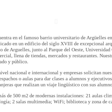
ntra en el famoso barrio universitario de Argüelles en 
icado en un edificio del siglo XVIII de excepcional arq
o de Arguelles, junto al Parque del Oeste, Universida
ial, llena de tiendas, mercados y restaurantes. Nuest
ado y público.
ivel nacional e internacional y empresas solicitan nuest
despachos o aulas para dar clases a alumnos y ejecutiv
anjeras que realizan un viaje lingüístico con sus alumno
ás de 500 m2 de modernas instalaciones: 21 aulas clim
logía; 2 salas multimedia; WiFi; biblioteca y zona de c