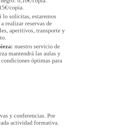
 negro: 0,10€/copia.
15€/copia.
i lo solicitas, estaremos
a realizar reservas de
es, aperitivos, transporte y
to.
ieza:
nuestro servicio de
za mantendrá las aulas y
 condiciones óptimas para
ivas y conferencias. Por
cada actividad formativa.