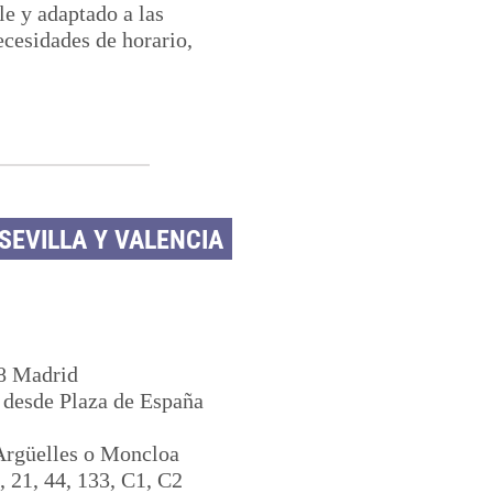
le y adaptado a las
cesidades de horario,
SEVILLA Y VALENCIA
08 Madrid
 desde Plaza de España
Argüelles o Moncloa
, 21, 44, 133, C1, C2