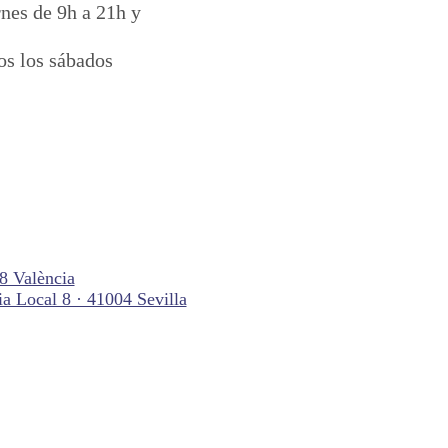
rnes de 9h a 21h y
os los sábados
18 València
ia Local 8 · 41004 Sevilla