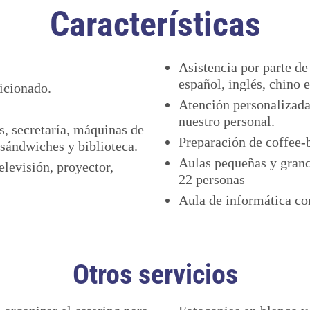
Características
Asistencia por parte de
español, inglés, chino e
icionado.
Atención personalizada 
nuestro personal.
, secretaría, máquinas de
Preparación de coffee-b
 sándwiches y biblioteca.
Aulas pequeñas y grand
elevisión, proyector,
22 personas
Aula de informática co
Otros servicios