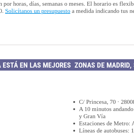
n por horas, días, semanas o meses. El horario es flexib
00.
Solicítanos un presupuesto
a medida indicando tus ne
ESTÁ EN LAS MEJORES ZONAS DE MADRID, 
C/ Princesa, 70 · 280
A 10 minutos andando
y Gran Vía
Estaciones de Metro: 
Líneas de autobuses: 1