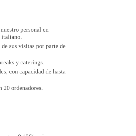
 nuestro personal en
 italiano.
de sus visitas por parte de
reaks y caterings.
es, con capacidad de hasta
n 20 ordenadores.