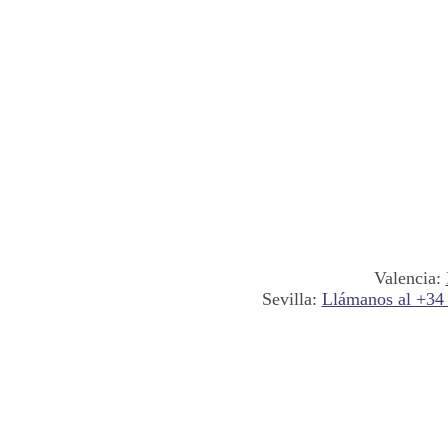
Valencia:
Sevilla:
Llámanos al +34