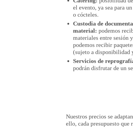
Catering:
posibilidad de
el evento, ya sea para u
o cócteles.
Custodia de documentac
material:
podemos recibi
materiales entre sesión 
podemos recibir paqueter
(sujeto a disponibilidad 
Servicios de reprografí
podrán disfrutar de un se
Nuestros precios se adaptan
ello, cada presupuesto que 