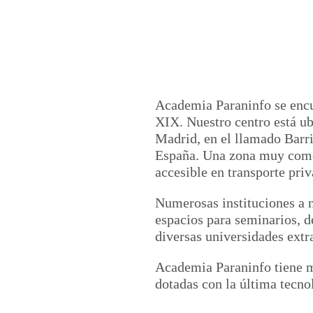
Academia Paraninfo se encue
XIX. Nuestro centro está ub
Madrid, en el llamado Barri
España. Una zona muy comerc
accesible en transporte priv
Numerosas instituciones a n
espacios para seminarios, 
diversas universidades extr
Academia Paraninfo tiene m
dotadas con la última tecno