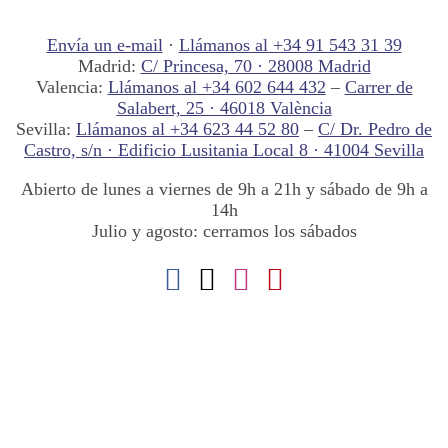
Envía un e-mail
·
Llámanos al +34 91 543 31 39
Madrid:
C/ Princesa, 70 · 28008 Madrid
Valencia:
Llámanos al +34 602 644 432
–
Carrer de
Salabert, 25 · 46018 València
Sevilla:
Llámanos al +34 623 44 52 80
–
C/ Dr. Pedro de
Castro, s/n · Edificio Lusitania Local 8 · 41004 Sevilla
Abierto de lunes a viernes de 9h a 21h y sábado de 9h a
14h
Julio y agosto: cerramos los sábados