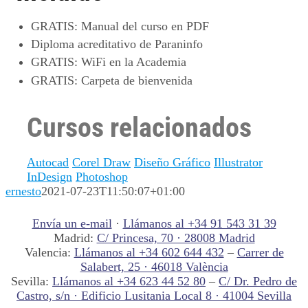
GRATIS
: Manual del curso en PDF
Diploma acreditativo de Paraninfo
GRATIS
: WiFi en la Academia
GRATIS
: Carpeta de bienvenida
Cursos relacionados
Autocad
Corel Draw
Diseño Gráfico
Illustrator
InDesign
Photoshop
ernesto
2021-07-23T11:50:07+01:00
Envía un e-mail
·
Llámanos al +34 91 543 31 39
Madrid:
C/ Princesa, 70 · 28008 Madrid
Valencia:
Llámanos al +34 602 644 432
–
Carrer de
Salabert, 25 · 46018 València
Sevilla:
Llámanos al +34 623 44 52 80
–
C/ Dr. Pedro de
Castro, s/n · Edificio Lusitania Local 8 · 41004 Sevilla