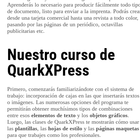
Aprenderás lo necesario para producir fácilmente todo tip
de documento, listo para enviar a la imprenta. Podrás crea
desde una tarjeta comercial hasta una revista a todo color,
pasando por las páginas de un periódico, octavillas
publicitarias etc.
Nuestro curso de
QuarkXPress
Primero, comenzarás familiarizándote con el sistema de
trabajo: incorporación de cajas en las que insertarás textos
o imágenes. Las numerosas opciones del programa te
permitirán obtener muchísimos tipos de combinaciones
entre esos
elementos de texto
y los
objetos gráficos
.
Luego, las clases de QuarkXPress te mostrarán cómo usar
las
plantillas
, las
hojas de estilo
y las
páginas maquetas
para que trabajes como los profesionales.