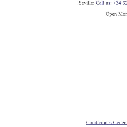
Seville:
Call us: +34 6
Open Mond
Condiciones Genera