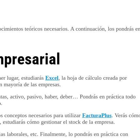
ocimientos teóricos necesarios. A continuación, los pondrás e
mpresarial
er lugar, estudiarás
Excel
, la hoja de cálculo creada por
an mayoría de las empresas.
tas, activo, pasivo, haber, deber… Pondrás en práctica todo
o.
os conceptos necesarios para utilizar
FacturaPlus
. Verás cóm
, estudiarás cómo gestionar el stock de la empresa.
as laborales, etc. Finalmente, lo pondrás en práctica con