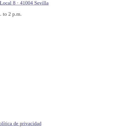
 Local 8 · 41004 Sevilla
 to 2 p.m.
olítica de privacidad