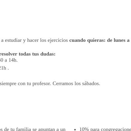
 a estudiar y hacer los ejercicios
cuando quieras: de lunes a
resolver todas tus dudas:
30 a 14h.
21h .
 siempre con tu profesor. Cerramos los sábados.
 de tu familia se apuntan a un
10%
para congregaciones