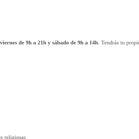
 viernes de 9h a 21h y sábado de 9h a 14h
. Tendrás tu propi
 religiosas