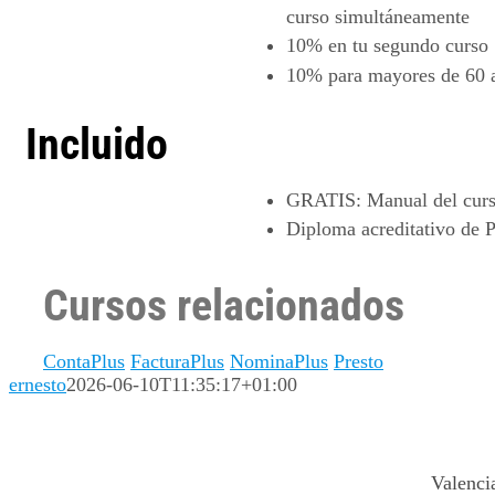
curso simultáneamente
10%
en tu segundo curso
10%
para mayores de 60 
Incluido
GRATIS
: Manual del cur
Diploma acreditativo de P
Cursos relacionados
ContaPlus
FacturaPlus
NominaPlus
Presto
ernesto
2026-06-10T11:35:17+01:00
Valenci