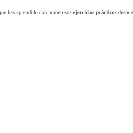
o que has aprendido con numerosos
ejercicios prácticos
despué