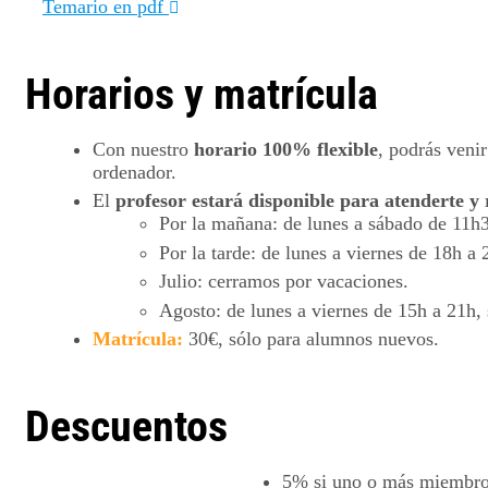
Temario en pdf
Horarios y matrícula
Con nuestro
horario 100% flexible
, podrás venir
ordenador.
El
profesor estará disponible para atenderte y 
Por la mañana: de lunes a sábado de 11h
Por la tarde: de lunes a viernes de 18h a 
Julio: cerramos por vacaciones.
Agosto: de lunes a viernes de 15h a 21h,
Matrícula:
30€, sólo para alumnos nuevos.
Descuentos
5%
si uno o más miembros