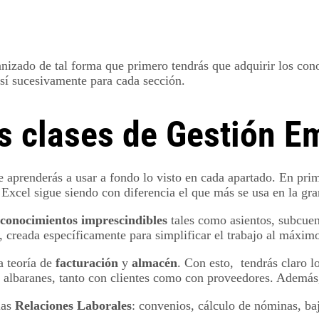
nizado de tal forma que primero tendrás que adquirir los con
así sucesivamente para cada sección.
s clases de Gestión E
 aprenderás a usar a fondo lo visto en cada apartado. En prim
xcel sigue siendo con diferencia el que más se usa en la gr
conocimientos imprescindibles
tales como asientos, subcuen
, creada específicamente para simplificar el trabajo al máxim
a teoría de
facturación
y
almacén
. Con esto, tendrás claro l
 y albaranes, tanto con clientes como con proveedores. Además
las
Relaciones Laborales
: convenios, cálculo de nóminas, baj