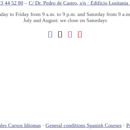
23 44 52 80
–
C/ Dr. Pedro de Castro, s/n · Edificio Lusitania
ay to Friday from 9 a.m. to 9 p.m. and Saturday from 9 a.m.
July and August: we close on Saturdays
les Cursos Idiomas
·
General conditions Spanish Courses
·
P