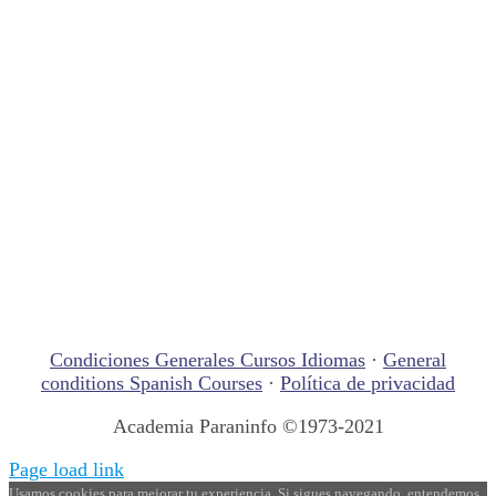
Condiciones Generales Cursos Idiomas
·
General
conditions Spanish Courses
·
Política de privacidad
Academia Paraninfo ©1973-2021
Page load link
Usamos cookies para mejorar tu experiencia. Si sigues navegando, entendemos