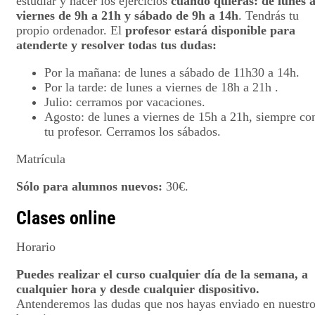
estudiar y hacer los ejercicios
cuando quieras: de lunes 
viernes de 9h a 21h y sábado de 9h a 14h
. Tendrás tu
propio ordenador. El
profesor estará disponible para
atenderte y resolver todas tus dudas:
Por la mañana: de lunes a sábado de 11h30 a 14h.
Por la tarde: de lunes a viernes de 18h a 21h .
Julio: cerramos por vacaciones.
Agosto: de lunes a viernes de 15h a 21h, siempre co
tu profesor. Cerramos los sábados.
Matrícula
Sólo para alumnos nuevos:
30€.
Clases online
Horario
Puedes realizar el curso cualquier día de la semana, a
cualquier hora y desde cualquier dispositivo.
Antenderemos las dudas que nos hayas enviado en nuestr