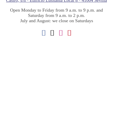
Castro, s/n · Edificio Lusitania Local 8 · 41004 Sevilla
Open Monday to Friday from 9 a.m. to 9 p.m. and
Saturday from 9 a.m. to 2 p.m.
July and August: we close on Saturdays