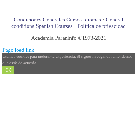
Condiciones Generales Cursos Idiomas
·
General
conditions Spanish Courses
·
Política de privacidad
Academia Paraninfo ©1973-2021
Page load link
Usamos cookies para mejorar tu experiencia. Si sigues navegando, entendemos
que estás de acuerdo.
OK