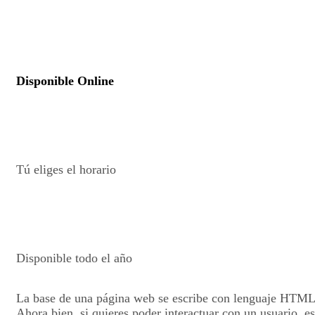
Disponible Online
Tú eliges el horario
Disponible todo el año
La base de una página web se escribe con lenguaje HTML
Ahora bien, si quieres poder interactuar con un usuario, es