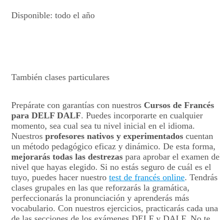
Disponible: todo el año
También clases particulares
Prepárate con garantías con nuestros
Cursos de Francés
para DELF DALF
. Puedes incorporarte en cualquier
momento, sea cual sea tu nivel inicial en el idioma.
Nuestros
profesores nativos y experimentados
cuentan
un método pedagógico eficaz y dinámico. De esta forma,
mejorarás todas las destrezas
para aprobar el examen de
nivel que hayas elegido. Si no estás seguro de cuál es el
tuyo, puedes hacer nuestro
test de francés online
. Tendrás
clases grupales en las que reforzarás la gramática,
perfeccionarás la pronunciación y aprenderás más
vocabulario. Con nuestros ejercicios, practicarás cada una
de las secciones de los exámenes DELF y DALF. No te