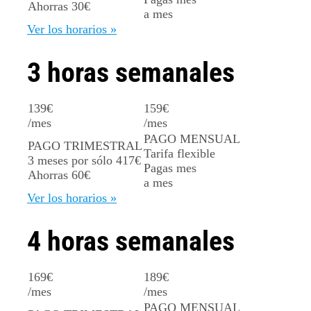
Ahorras 30€
a mes
Ver los horarios »
3 horas semanales
139
€
159
€
/mes
/mes
PAGO MENSUAL
PAGO TRIMESTRAL
Tarifa flexible
3 meses por sólo
417€
Pagas mes
Ahorras 60€
a mes
Ver los horarios »
4 horas semanales
169
€
189
€
/mes
/mes
PAGO MENSUAL