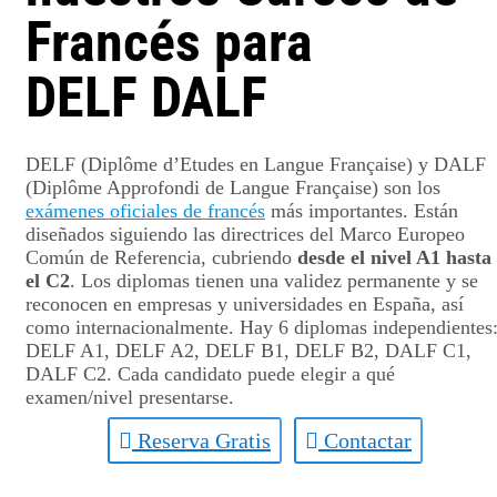
Francés para
DELF DALF
DELF (Diplôme d’Etudes en Langue Française) y DALF
(Diplôme Approfondi de Langue Française) son los
exámenes oficiales de francés
más importantes. Están
diseñados siguiendo las directrices del Marco Europeo
Común de Referencia, cubriendo
desde el nivel A1 hasta
el C2
. Los diplomas tienen una validez permanente y se
reconocen en empresas y universidades en España, así
como internacionalmente. Hay 6 diplomas independientes
DELF A1, DELF A2, DELF B1, DELF B2, DALF C1,
DALF C2. Cada candidato puede elegir a qué
examen/nivel presentarse.
Reserva Gratis
Contactar