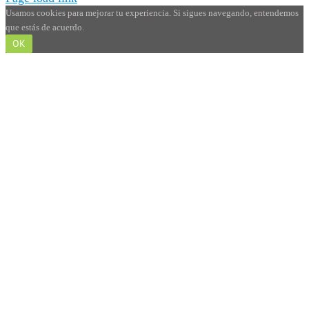
Usamos cookies para mejorar tu experiencia. Si sigues navegando, entendemos
que estás de acuerdo.
OK