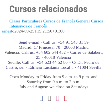
Cursos relacionados
Clases Particulares
Cursos de Francés General
Cursos
Intensivos de Francés
ernesto
2024-09-25T15:21:50+01:00
Send e-mail
·
Call us: +34 91 543 31 39
Madrid:
C/ Princesa, 70 · 28008 Madrid
Valencia:
Call us: +34 602 644 432
–
Carrer de Salabert,
25 · 46018 València
Seville:
Call us: +34 623 44 52 80
–
C/ Dr. Pedro de
Castro, s/n · Edificio Lusitania Local 8 · 41004 Sevilla
Open Monday to Friday from 9 a.m. to 9 p.m. and
Saturday from 9 a.m. to 2 p.m.
July and August: we close on Saturdays