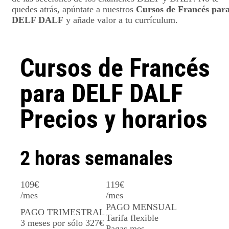
quedes atrás, apúntate a nuestros
Cursos de Francés par
DELF DALF
y añade valor a tu currículum.
Cursos de Francés
para DELF DALF
Precios y horarios
2 horas semanales
109
€
119
€
/mes
/mes
PAGO MENSUAL
PAGO TRIMESTRAL
Tarifa flexible
3 meses por sólo
327€
Pagas mes