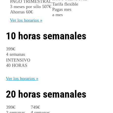
PAGO TRIMESTRAL
Tarifa flexible
3 meses por sólo
507€
Pagas mes
Ahorras 60€
a mes
Ver los horarios »
10 horas semanales
399
€
4 semanas
INTENSIVO
40 HORAS
Ver los horarios »
20 horas semanales
399
€
749
€
2 semanas
4 semanas