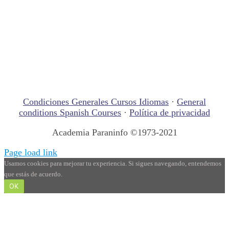
Condiciones Generales Cursos Idiomas
·
General
conditions Spanish Courses
·
Política de privacidad
Academia Paraninfo ©1973-2021
Page load link
Usamos cookies para mejorar tu experiencia. Si sigues navegando, entendemos
que estás de acuerdo.
OK