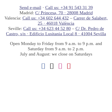
Send e-mail
·
Call us: +34 91 543 31 39
Madrid:
C/ Princesa, 70 · 28008 Madrid
Valencia:
Call us: +34 602 644 432
–
Carrer de Salabert,
25 · 46018 València
Seville:
Call us: +34 623 44 52 80
–
C/ Dr. Pedro de
Castro, s/n · Edificio Lusitania Local 8 · 41004 Sevilla
Open Monday to Friday from 9 a.m. to 9 p.m. and
Saturday from 9 a.m. to 2 p.m.
July and August: we close on Saturdays