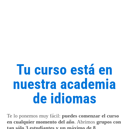
Tu curso está en
nuestra academia
de idiomas
Te lo ponemos muy fácil:
puedes comenzar el curso
en cualquier momento del año
. Abrimos
grupos con
tan sólo 3 estudiantes y un máximo de 8
.