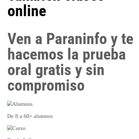
online
Ven a Paraninfo y te
hacemos la prueba
oral gratis y sin
compromiso
De 8 a 60+ alumnos